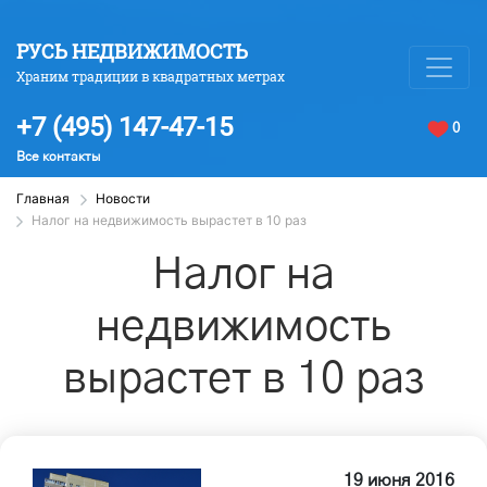
РУСЬ НЕДВИЖИМОСТЬ
Храним традиции в квадратных метрах
+7 (495) 147-47-15
0
Все контакты
Главная
Новости
Налог на недвижимость вырастет в 10 раз
Налог на
недвижимость
вырастет в 10 раз
19 июня 2016