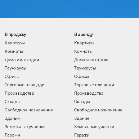
В продажу
В аренду
Квартиры
Квартиры
Комнаты
Комнаты
Дома и коттеджи
Дома и коттеджи
Таунхаусы
Таунхаусы
Офисы
Офисы
Торговые площади
Торговые площади
Производства
Производства
Склады
Склады
Свободное назначение
Свободное назначение
Здания
Здания
Земельные участки
Земельные участки
Гаражи
Гаражи