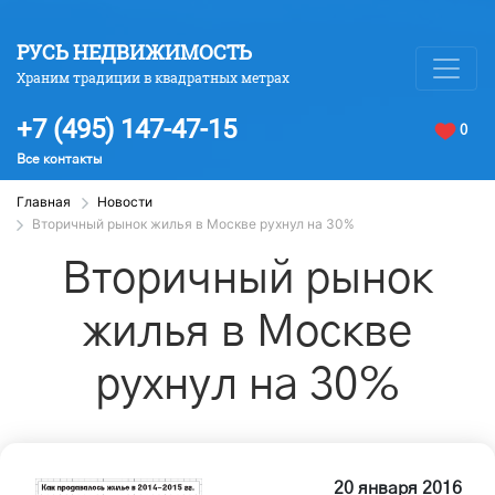
РУСЬ НЕДВИЖИМОСТЬ
Храним традиции в квадратных метрах
+7 (495) 147-47-15
0
Все контакты
Главная
Новости
Вторичный рынок жилья в Москве рухнул на 30%
Вторичный рынок
жилья в Москве
рухнул на 30%
20 января 2016