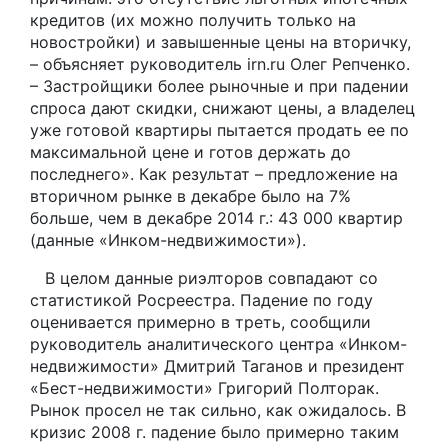
кредитов (их можно получить только на
новостройки) и завышенные цены на вторичку,
– объясняет руководитель irn.ru Олег Репченко.
– Застройщики более рыночные и при падении
спроса дают скидки, снижают цены, а владелец
уже готовой квартиры пытается продать ее по
максимальной цене и готов держать до
последнего». Как результат – предложение на
вторичном рынке в декабре было на 7%
больше, чем в декабре 2014 г.: 43 000 квартир
(данные «Инком-недвижимости»).
В целом данные риэлторов совпадают со
статистикой Росреестра. Падение по году
оценивается примерно в треть, сообщили
руководитель аналитического центра «Инком-
недвижимости» Дмитрий Таганов и президент
«Бест-недвижимости» Григорий Полторак.
Рынок просел не так сильно, как ожидалось. В
кризис 2008 г. падение было примерно таким