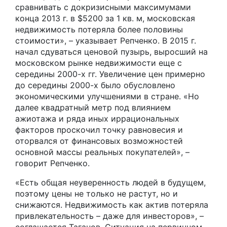
сравнивать с докризисными максимумами
конца 2013 г. в $5200 за 1 кв. м, московская
недвижимость потеряла более половины
стоимости», – указывает Репченко. В 2015 г.
начал сдуваться ценовой пузырь, выросший на
московском рынке недвижимости еще с
середины 2000-х гг. Увеличение цен примерно
до середины 2000-х было обусловлено
экономическими улучшениями в стране. «Но
далее квадратный метр под влиянием
ажиотажа и ряда иных иррациональных
факторов проскочил точку равновесия и
оторвался от финансовых возможностей
основной массы реальных покупателей», –
говорит Репченко.
«Есть общая неуверенность людей в будущем,
поэтому цены не только не растут, но и
снижаются. Недвижимость как актив потеряла
привлекательность – даже для инвесторов», –