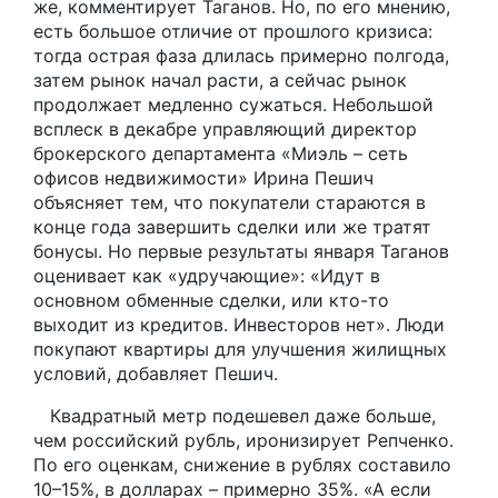
же, комментирует Таганов. Но, по его мнению,
есть большое отличие от прошлого кризиса:
тогда острая фаза длилась примерно полгода,
затем рынок начал расти, а сейчас рынок
продолжает медленно сужаться. Небольшой
всплеск в декабре управляющий директор
брокерского департамента «Миэль – сеть
офисов недвижимости» Ирина Пешич
объясняет тем, что покупатели стараются в
конце года завершить сделки или же тратят
бонусы. Но первые результаты января Таганов
оценивает как «удручающие»: «Идут в
основном обменные сделки, или кто-то
выходит из кредитов. Инвесторов нет». Люди
покупают квартиры для улучшения жилищных
условий, добавляет Пешич.
Квадратный метр подешевел даже больше,
чем российский рубль, иронизирует Репченко.
По его оценкам, снижение в рублях составило
10–15%, в долларах – примерно 35%. «А если