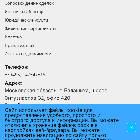
Сопровождение сделок
Ипотечный брокер
Юридические услуги
Жилищные сертификаты
Ипотека
Приватизация
Оценка недвижимости
Телефон:
+7 (495) 147-47-15
Адрес:
Московская область, г. Балашиха, шоссе
Энтузиастов 32, офис 420
E-mail:
Сайт использует файлы cookie для
24@an-rus.ru
предоставления удобного, простого и
быстрого доступа к информации. Вы можете
отключить хранение файлов cookie в
X
2015 - 2026 © АГЕНТСТВО НЕДВИЖИМОСТИ РУСЬ
настройках веб-браузера. Вы можете
продолжить навигацию по сайту только
ПОЛЬЗОВАТЕЛЬСКОЕ СОГЛАШЕНИЕ