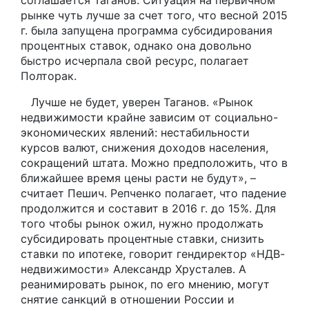
соглашается Таганов. Ситуация на первичном
рынке чуть лучше за счет того, что весной 2015
г. была запущена программа субсидирования
процентных ставок, однако она довольно
быстро исчерпала свой ресурс, полагает
Полторак.
Лучше не будет, уверен Таганов. «Рынок
недвижимости крайне зависим от социально-
экономических явлений: нестабильности
курсов валют, снижения доходов населения,
сокращений штата. Можно предположить, что в
ближайшее время цены расти не будут», –
считает Пешич. Репченко полагает, что падение
продолжится и составит в 2016 г. до 15%. Для
того чтобы рынок ожил, нужно продолжать
субсидировать процентные ставки, снизить
ставки по ипотеке, говорит гендиректор «НДВ-
недвижимости» Александр Хрусталев. А
реанимировать рынок, по его мнению, могут
снятие санкций в отношении России и