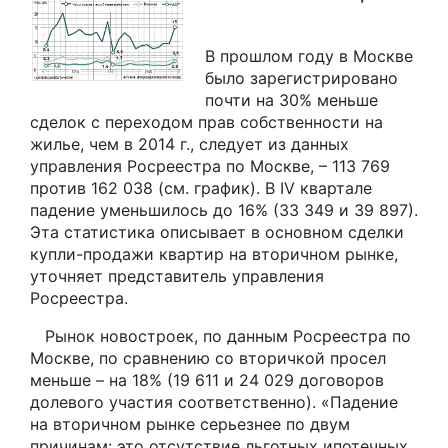
В прошлом году в Москве
было зарегистрировано
почти на 30% меньше
сделок с переходом прав собственности на
жилье, чем в 2014 г., следует из данных
управления Росреестра по Москве, – 113 769
против 162 038 (см. график). В IV квартале
падение уменьшилось до 16% (33 349 и 39 897).
Эта статистика описывает в основном сделки
купли-продажи квартир на вторичном рынке,
уточняет представитель управления
Росреестра.
Рынок новостроек, по данным Росреестра по
Москве, по сравнению со вторичкой просел
меньше – на 18% (19 611 и 24 029 договоров
долевого участия соответственно). «Падение
на вторичном рынке серьезнее по двум
причинам: это отсутствие льготных ипотечных