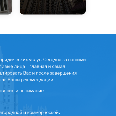
юридических услуг. Сегодня за нашими
ивые лица – главная и самая
ьтировать Вас и после завершения
ы за Ваши рекомендации.
оверие и понимание.
агородной и коммерческой.