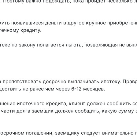
 Поэтому важно подождать, пока пройдет несколько лет
жить появившиеся деньги в другое крупное приобрете
течному кредиту.
еке по закону полагается льгота, позволяющая не вып
 препятствовать досрочно выплачивать ипотеку. Правд
ествить не ранее чем через 6-12 месяцев.
ашение ипотечного кредита, клиент должен сообщить с
 части долга заемщик должен сообщить, какую сумму о
осрочном погашении, заемщику следует внимательно п