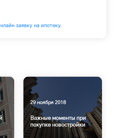
нлайн заявку на ипотеку.
29 ноября 2018
й
Важные моменты при
покупке новостройки