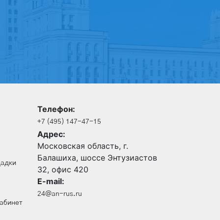
Телефон:
+7 (495) 147-47-15
Адрес:
Московская область, г.
Балашиха, шоссе Энтузиастов
щадки
32, офис 420
E-mail:
24@an-rus.ru
кабинет