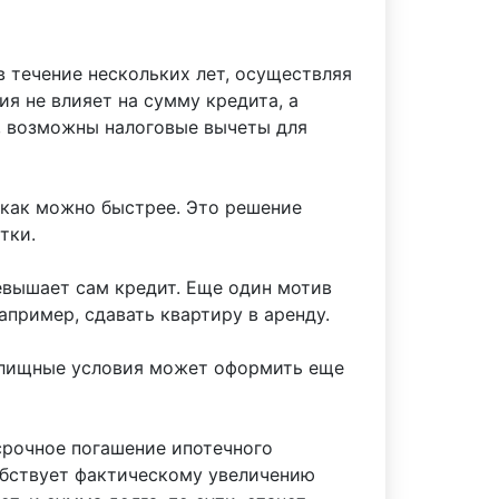
 течение нескольких лет, осуществляя
я не влияет на сумму кредита, а
, возможны налоговые вычеты для
 как можно быстрее. Это решение
атки.
евышает сам кредит. Еще один мотив
пример, сдавать квартиру в аренду.
илищные условия может оформить еще
рочное погашение ипотечного
собствует фактическому увеличению