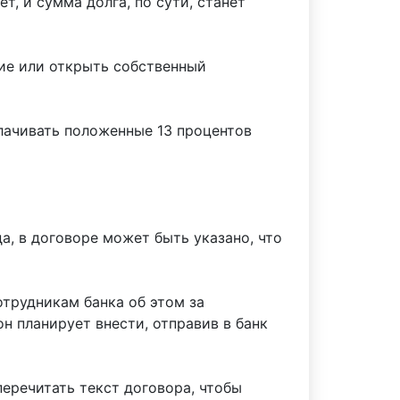
, и сумма долга, по сути, станет
ние или открыть собственный
лачивать положенные 13 процентов
а, в договоре может быть указано, что
отрудникам банка об этом за
н планирует внести, отправив в банк
еречитать текст договора, чтобы