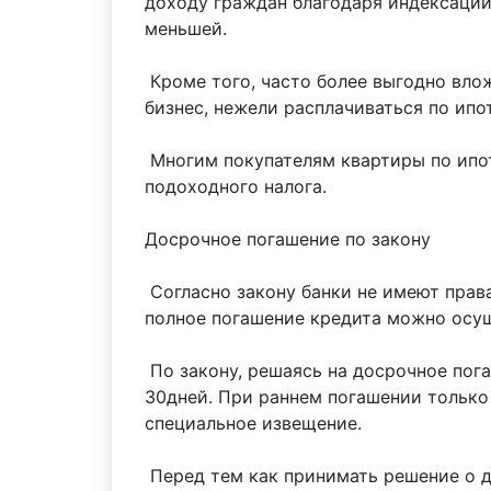
доходу граждан благодаря индексации.
меньшей.
Кроме того, часто более выгодно вло
бизнес, нежели расплачиваться по ипо
Многим покупателям квартиры по ипот
подоходного налога.
Досрочное погашение по закону
Согласно закону банки не имеют права
полное погашение кредита можно осущ
По закону, решаясь на досрочное пог
30дней. При раннем погашении только
специальное извещение.
Перед тем как принимать решение о д