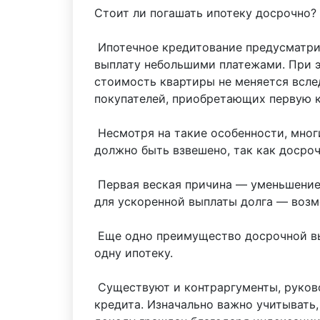
Стоит ли погашать ипотеку досрочно?
Ипотечное кредитование предусматрив
выплату небольшими платежами. При э
стоимость квартиры не меняется всле
покупателей, приобретающих первую 
Несмотря на такие особенности, мног
должно быть взвешено, так как досро
Первая веская причина — уменьшение 
для ускоренной выплаты долга — возм
Еще одно преимущество досрочной в
одну ипотеку.
Существуют и контраргументы, руков
кредита. Изначально важно учитывать