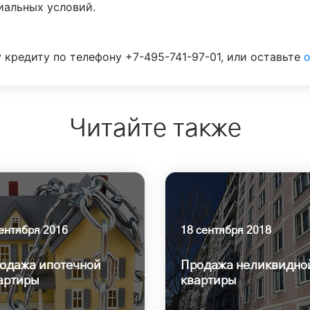
иальных условий.
 кредиту по телефону +7-495-741-97-01, или оставьте
о
Читайте также
сентября 2016
18 сентября 2018
одажа ипотечной
Продажа неликвидно
артиры
квартиры