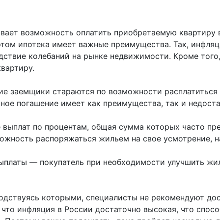
ает возможность оплатить приобретаемую квартиру в
том ипотека имеет важные преимущества. Так, инфляци
дствие колебаний на рынке недвижимости. Кроме того
квартиру.
ие заемщики стараются по возможности расплатиться
чное погашение имеет как преимущества, так и недост
выплат по процентам, общая сумма которых часто пр
ожность распоряжаться жильем на свое усмотрение, на
ыплаты — покупатель при необходимости улучшить ж
одствуясь которыми, специалисты не рекомендуют дос
, что инфляция в России достаточно высокая, что спо