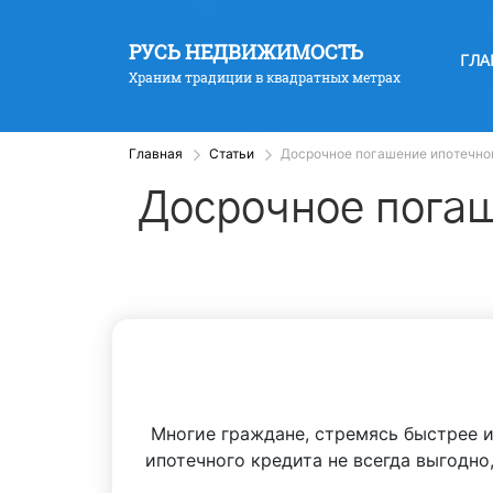
РУСЬ НЕДВИЖИМОСТЬ
ГЛА
Храним традиции в квадратных метрах
Главная
Статьи
Досрочное погашение ипотечног
Досрочное погаш
Многие граждане, стремясь быстрее и
ипотечного кредита не всегда выгодно