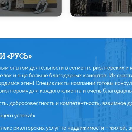
 «РУСЬ»
ым опытом деятельности в сегменте риэлторских и 
лок и еще больше благодарных клиентов. Их счастл
ордимся этим! Специалисты компании готовы консул
риэлтором» для каждого клиента и очень благодарн
ть, добросовестность и компетентность, взаимное д
бщего успеха!»
екс риэлторских услуг по недвижимости - жилой, з