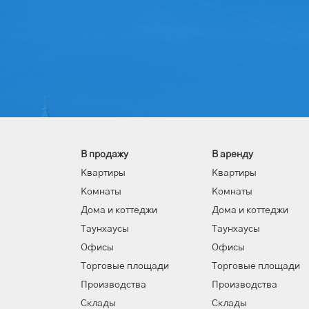
В продажу
В аренду
Квартиры
Квартиры
Комнаты
Комнаты
Дома и коттеджи
Дома и коттеджи
Таунхаусы
Таунхаусы
Офисы
Офисы
Торговые площади
Торговые площади
Производства
Производства
Склады
Склады