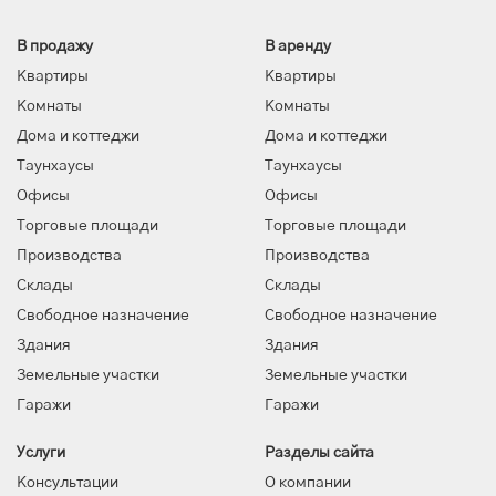
В продажу
В аренду
Квартиры
Квартиры
Комнаты
Комнаты
Дома и коттеджи
Дома и коттеджи
Таунхаусы
Таунхаусы
Офисы
Офисы
Торговые площади
Торговые площади
Производства
Производства
Склады
Склады
Свободное назначение
Свободное назначение
Здания
Здания
Земельные участки
Земельные участки
Гаражи
Гаражи
Услуги
Разделы сайта
Консультации
О компании