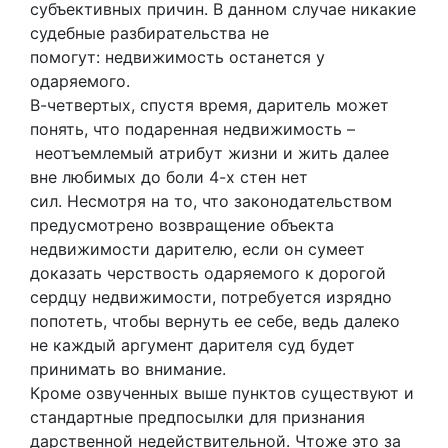
субъективных причин. В данном случае никакие
судебные разбирательства не
помогут: недвижимость останется у
одаряемого.
В-четвертых, спустя время, даритель может
понять, что подаренная недвижимость –
неотъемлемый атрибут жизни и жить далее
вне любимых до боли 4-х стен нет
сил. Несмотря на то, что законодательством
предусмотрено возвращение объекта
недвижимости дарителю, если он сумеет
доказать черствость одаряемого к дорогой
сердцу недвижимости, потребуется изрядно
попотеть, чтобы вернуть ее себе, ведь далеко
не каждый аргумент дарителя суд будет
принимать во внимание.
Кроме озвученных выше пунктов существуют и
стандартные предпосылки для признания
дарственной недействительной. Чтоже это за