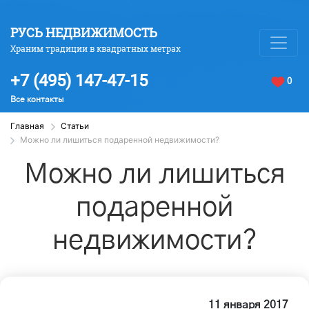
РУСЬ НЕДВИЖИМОСТЬ
Храним традиции в квадратных метрах
+7 (495) 147-47-15
0
Все контакты
Главная
Статьи
Можно ли лишиться подаренной недвижимости?
Можно ли лишиться
подаренной
недвижимости?
11 января 2017