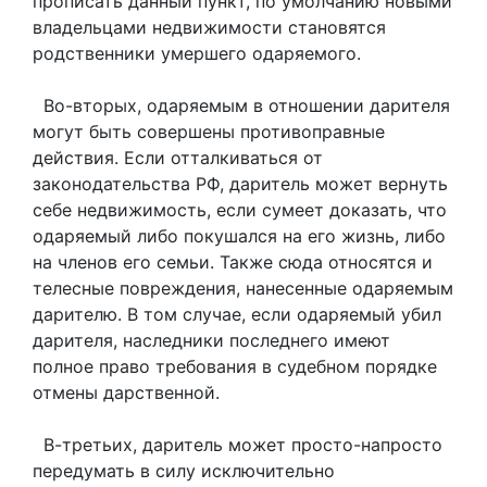
прописать данный пункт, по умолчанию новыми
владельцами недвижимости становятся
родственники умершего одаряемого.
Во-вторых, одаряемым в отношении дарителя
могут быть совершены противоправные
действия. Если отталкиваться от
законодательства РФ, даритель может вернуть
себе недвижимость, если сумеет доказать, что
одаряемый либо покушался на его жизнь, либо
на членов его семьи. Также сюда относятся и
телесные повреждения, нанесенные одаряемым
дарителю. В том случае, если одаряемый убил
дарителя, наследники последнего имеют
полное право требования в судебном порядке
отмены дарственной.
В-третьих, даритель может просто-напросто
передумать в силу исключительно