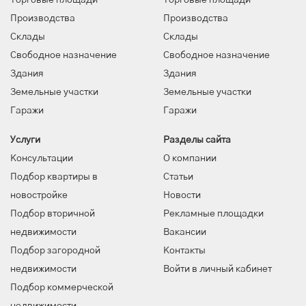
Торговые площади
Торговые площади
Производства
Производства
Склады
Склады
Свободное назначение
Свободное назначение
Здания
Здания
Земельные участки
Земельные участки
Гаражи
Гаражи
Услуги
Разделы сайта
Консультации
О компании
Подбор квартиры в
Статьи
новостройке
Новости
Подбор вторичной
Рекламные площадки
недвижимости
Вакансии
Подбор загородной
Контакты
недвижимости
Войти в личный кабинет
Подбор коммерческой