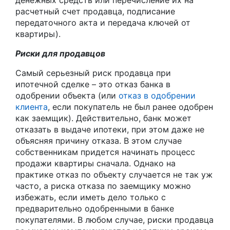
денежных средств или перечисление их на
расчетный счет продавца, подписание
передаточного акта и передача ключей от
квартиры).
Риски для продавцов
Самый серьезный риск продавца при
ипотечной сделке – это отказ банка в
одобрении объекта (или
отказ в одобрении
клиента
, если покупатель не был ранее одобрен
как заемщик). Действительно, банк может
отказать в выдаче ипотеки, при этом даже не
объясняя причину отказа. В этом случае
собственникам придется начинать процесс
продажи квартиры сначала. Однако на
практике отказ по объекту случается не так уж
часто, а риска отказа по заемщику можно
избежать, если иметь дело только с
предварительно одобренными в банке
покупателями. В любом случае, риски продавца