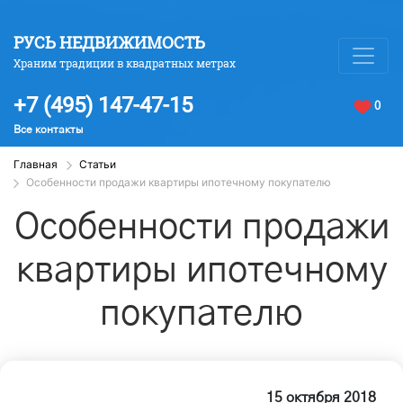
РУСЬ НЕДВИЖИМОСТЬ
Храним традиции в квадратных метрах
+7 (495) 147-47-15
0
Все контакты
Главная
Статьи
Особенности продажи квартиры ипотечному покупателю
Особенности продажи
квартиры ипотечному
покупателю
15 октября 2018