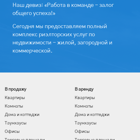
Наш девиз: «Работа в команде - залог
общего успеха!»
Сегодня мы предоставляем полный
комплекс риэлторских услуг по
недвижимости - жилой, загородной и
коммерческой.
В продажу
В аренду
Квартиры
Квартиры
Комнаты
Комнаты
Дома и коттеджи
Дома и коттеджи
Таунхаусы
Таунхаусы
Офисы
Офисы