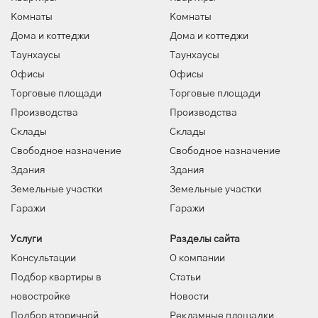
Комнаты
Комнаты
Дома и коттеджи
Дома и коттеджи
Таунхаусы
Таунхаусы
Офисы
Офисы
Торговые площади
Торговые площади
Производства
Производства
Склады
Склады
Свободное назначение
Свободное назначение
Здания
Здания
Земельные участки
Земельные участки
Гаражи
Гаражи
Услуги
Разделы сайта
Консультации
О компании
Подбор квартиры в
Статьи
новостройке
Новости
Подбор вторичной
Рекламные площадки