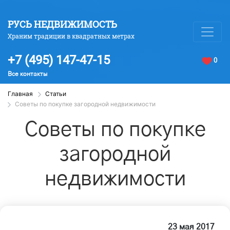
РУСЬ НЕДВИЖИМОСТЬ
Храним традиции в квадратных метрах
+7 (495) 147-47-15
0
Все контакты
Главная
Статьи
Советы по покупке загородной недвижимости
Советы по покупке
загородной
недвижимости
23 мая 2017