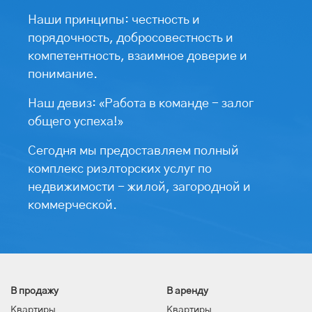
Наши принципы: честность и
порядочность, добросовестность и
компетентность, взаимное доверие и
понимание.
Наш девиз: «Работа в команде - залог
общего успеха!»
Сегодня мы предоставляем полный
комплекс риэлторских услуг по
недвижимости - жилой, загородной и
коммерческой.
В продажу
В аренду
Квартиры
Квартиры