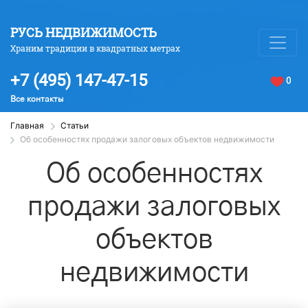
РУСЬ НЕДВИЖИМОСТЬ
Храним традиции в квадратных метрах
+7 (495) 147-47-15
0
Все контакты
Главная
Статьи
Об особенностях продажи залоговых объектов недвижимости
Об особенностях
продажи залоговых
объектов
недвижимости