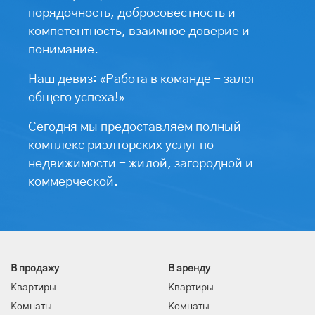
порядочность, добросовестность и
компетентность, взаимное доверие и
понимание.
Наш девиз: «Работа в команде - залог
общего успеха!»
Сегодня мы предоставляем полный
комплекс риэлторских услуг по
недвижимости - жилой, загородной и
коммерческой.
В продажу
В аренду
Квартиры
Квартиры
Комнаты
Комнаты