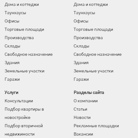
Дома и коттеджи
Дома и коттеджи
Таунхаусы
Таунхаусы
Офисы
Офисы
Торговые площади
Торговые площади
Производства
Производства
Склады
Склады
Свободное назначение
Свободное назначение
Здания
Здания
Земельные участки
Земельные участки
Гаражи
Гаражи
Услуги
Разделы сайта
Консультации
О компании
Подбор квартиры в
Статьи
новостройке
Новости
Подбор вторичной
Рекламные площадки
недвижимости
Вакансии