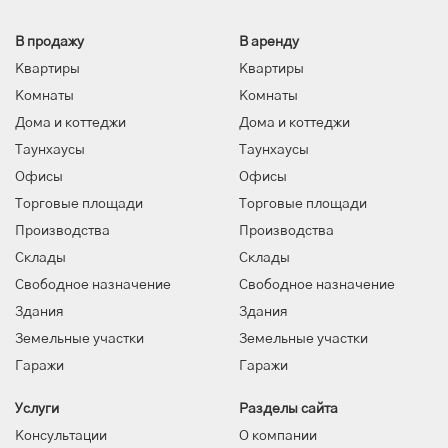
В продажу
В аренду
Квартиры
Квартиры
Комнаты
Комнаты
Дома и коттеджи
Дома и коттеджи
Таунхаусы
Таунхаусы
Офисы
Офисы
Торговые площади
Торговые площади
Производства
Производства
Склады
Склады
Свободное назначение
Свободное назначение
Здания
Здания
Земельные участки
Земельные участки
Гаражи
Гаражи
Услуги
Разделы сайта
Консультации
О компании