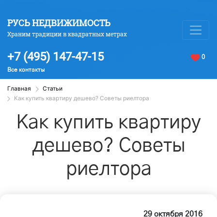
РУСЬ НЕДВИЖИМОСТЬ
Храним традиции в квадратных метрах
+7 (495) 147-47-15
0
Все контакты
Главная
Статьи
Как купить квартиру дешево? Советы риелтора
Как купить квартиру
дешево? Советы
риелтора
29 октября 2016